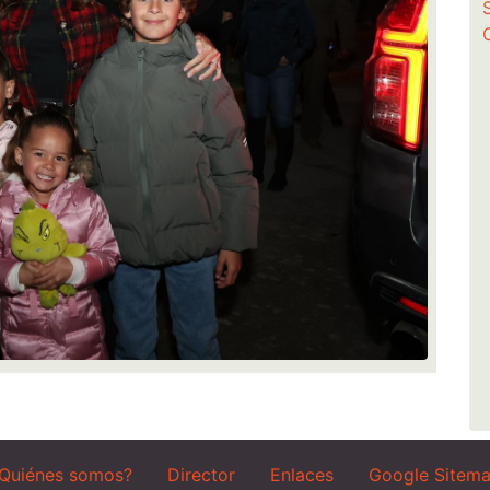
Quiénes somos?
Director
Enlaces
Google Sitem