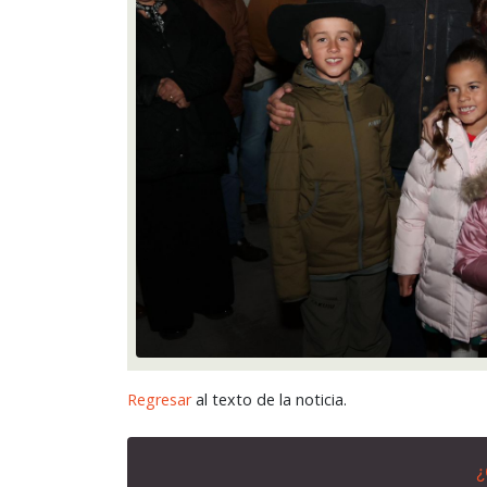
Regresar
al texto de la noticia.
¿