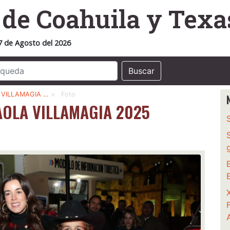
o
de Coahuila y Texa
7 de Agosto del 2026
Buscar
VILLAMAGIA …
>
Foto
OLA VILLAMAGIA 2025