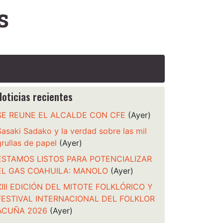
s
Noticias recientes
SE REUNE EL ALCALDE CON CFE
(Ayer)
Sasaki Sadako y la verdad sobre las mil
grullas de papel
(Ayer)
ESTAMOS LISTOS PARA POTENCIALIZAR
EL GAS COAHUILA: MANOLO
(Ayer)
XIII EDICIÓN DEL MITOTE FOLKLÓRICO Y
FESTIVAL INTERNACIONAL DEL FOLKLOR
ACUÑA 2026
(Ayer)