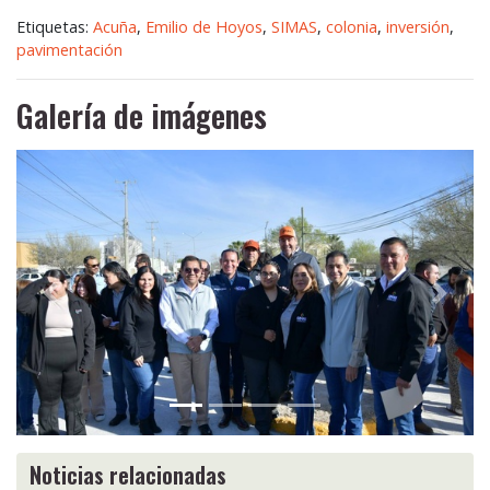
Etiquetas:
Acuña
,
Emilio de Hoyos
,
SIMAS
,
colonia
,
inversión
,
pavimentación
Galería de imágenes
Anterior
Siguie
Noticias relacionadas