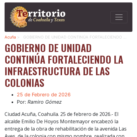
Acuña
>
GOBIERNO DE UNIDAD CONTINÚA FORTALECIENDO …
GOBIERNO DE UNIDAD
CONTINÚA FORTALECIENDO LA
INFRAESTRUCTURA DE LAS
COLONIAS
25 de Febrero de 2026
Por:
Ramiro Gómez
Ciudad Acuña, Coahuila. 25 de febrero de 2026.- El
alcalde Emilio De Hoyos Montemayor encabezó la
entrega de la obra de rehabilitación de la avenida Las
Aves, de la colonia con mismo nombre, realizada con