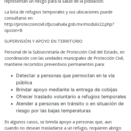
representan un riesgo para la salud de la población.
La lista de refugios temporales y sus ubicaciones puede
consultarse en:
http://proteccioncivil.sfpcoahuila.gob.mx/modulo22.php?
opcion=8
SUPERVISIÓN
Y
APOYO
EN
TERRITORIO
Personal de la Subsecretaría de Protección Civil del Estado, en
coordinación con las unidades municipales de Protección Civil,
mantiene recorridos preventivos permanentes para:
Detectar a personas que pernoctan en la vía
pública
Brindar apoyo mediante la entrega de cobijas
Ofrecer traslado voluntario a refugios temporales
Atender a personas en tránsito o en situación de
riesgo por las bajas temperaturas
En algunos casos, se brinda apoyo a personas que, aun
cuando no desean trasladarse a un refugio, requieren abrigo