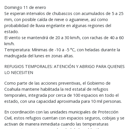
Domingo 11 de enero
Se esperan intervalos de chubascos con acumulados de 5 a 25
mm, con posible caída de nieve o aguanieve, así como
probabilidad de lluvia engelante en algunas regiones del
estado.
El viento se mantendrá de 20 a 30 km/h, con rachas de 40 a 60
km/h.
Temperatura: Mínimas de -10 a -5 °C, con heladas durante la
madrugada del lunes en zonas altas.
REFUGIOS
TEMPORALES
:
ATENCIÓN
Y
ABRIGO
PARA
QUIENES
LO
NECESITEN
Como parte de las acciones preventivas, el Gobierno de
Coahuila mantiene habilitada la red estatal de refugios
temporales, integrada por cerca de 100 espacios en todo el
estado, con una capacidad aproximada para 10 mil personas.
En coordinación con las unidades municipales de Protección
Civil, estos refugios cuentan con espacios seguros, cobijas y se
activan de manera inmediata cuando las temperaturas