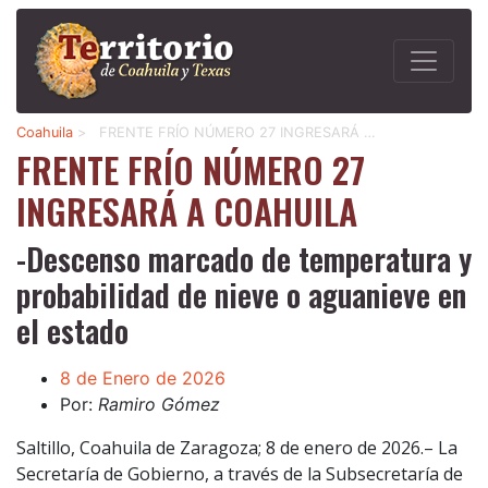
Coahuila
>
FRENTE FRÍO NÚMERO 27 INGRESARÁ …
FRENTE FRÍO NÚMERO 27
INGRESARÁ A COAHUILA
-Descenso marcado de temperatura y
probabilidad de nieve o aguanieve en
el estado
8 de Enero de 2026
Por:
Ramiro Gómez
Saltillo, Coahuila de Zaragoza; 8 de enero de 2026.– La
Secretaría de Gobierno, a través de la Subsecretaría de