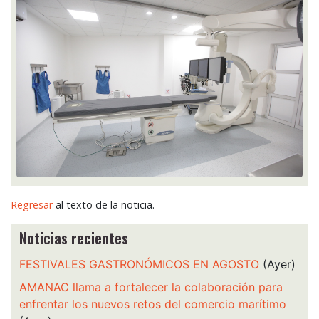
Regresar
al texto de la noticia.
Noticias recientes
FESTIVALES GASTRONÓMICOS EN AGOSTO
(Ayer)
AMANAC llama a fortalecer la colaboración para
enfrentar los nuevos retos del comercio marítimo