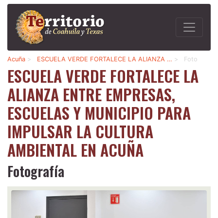
Acuña
>
ESCUELA VERDE FORTALECE LA ALIANZA …
>
Foto
ESCUELA VERDE FORTALECE LA
ALIANZA ENTRE EMPRESAS,
ESCUELAS Y MUNICIPIO PARA
IMPULSAR LA CULTURA
AMBIENTAL EN ACUÑA
Fotografía