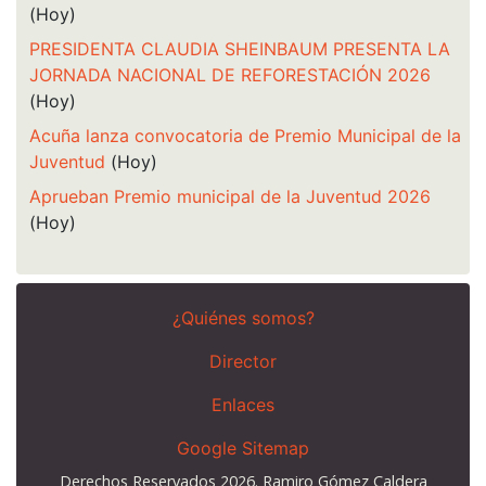
(Hoy)
PRESIDENTA CLAUDIA SHEINBAUM PRESENTA LA
JORNADA NACIONAL DE REFORESTACIÓN 2026
(Hoy)
Acuña lanza convocatoria de Premio Municipal de la
Juventud
(Hoy)
Aprueban Premio municipal de la Juventud 2026
(Hoy)
¿Quiénes somos?
Director
Enlaces
Google Sitemap
Derechos Reservados 2026. Ramiro Gómez Caldera