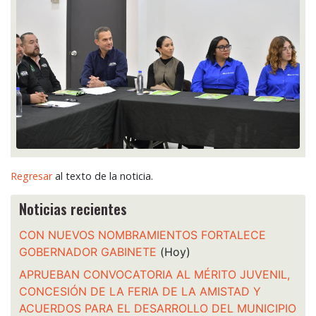
Regresar
al texto de la noticia.
Noticias recientes
CON NUEVOS NOMBRAMIENTOS FORTALECE
GOBERNADOR GABINETE
(Hoy)
APRUEBAN CONVOCATORIA AL MÉRITO JUVENIL,
CONCESIÓN DE LA FERIA DE LA AMISTAD Y
ACUERDOS PARA EL DESARROLLO DEL MUNICIPIO