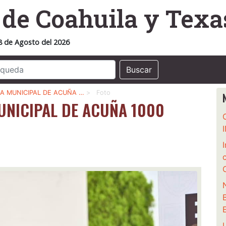
o
de Coahuila y Texa
8 de Agosto del 2026
Buscar
A MUNICIPAL DE ACUÑA …
>
Foto
UNICIPAL DE ACUÑA 1000