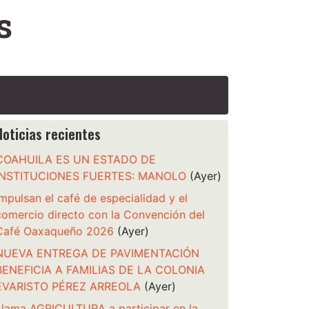
s
Noticias recientes
COAHUILA ES UN ESTADO DE
INSTITUCIONES FUERTES: MANOLO
(Ayer)
Impulsan el café de especialidad y el
comercio directo con la Convención del
Café Oaxaqueño 2026
(Ayer)
NUEVA ENTREGA DE PAVIMENTACIÓN
BENEFICIA A FAMILIAS DE LA COLONIA
EVARISTO PÉREZ ARREOLA
(Ayer)
Llama AGRICULTURA a participar en la