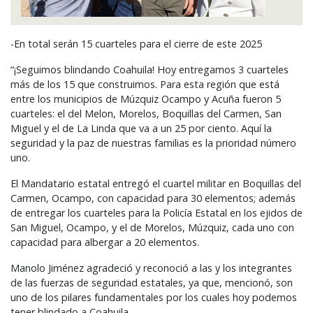
-En total serán 15 cuarteles para el cierre de este 2025
“¡Seguimos blindando Coahuila! Hoy entregamos 3 cuarteles
más de los 15 que construimos. Para esta región que está
entre los municipios de Múzquiz Ocampo y Acuña fueron 5
cuarteles: el del Melon, Morelos, Boquillas del Carmen, San
Miguel y el de La Linda que va a un 25 por ciento. Aquí la
seguridad y la paz de nuestras familias es la prioridad número
uno.
El Mandatario estatal entregó el cuartel militar en Boquillas del
Carmen, Ocampo, con capacidad para 30 elementos; además
de entregar los cuarteles para la Policía Estatal en los ejidos de
San Miguel, Ocampo, y el de Morelos, Múzquiz, cada uno con
capacidad para albergar a 20 elementos.
Manolo Jiménez agradeció y reconoció a las y los integrantes
de las fuerzas de seguridad estatales, ya que, mencionó, son
uno de los pilares fundamentales por los cuales hoy podemos
tener blindado a Coahuila.