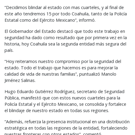
“Decidimos blindar al estado con mas cuarteles, y al final de
este año tendremos 15 por todo Coahuila, tanto de la Policía
Estatal como del Ejército Mexicano”, informó.
El Gobernador del Estado destacó que todo este trabajo en
seguridad ha dado como resultado que por primera vez en la
historia, hoy Coahuila sea la segunda entidad más segura del
país.
“Hoy reiteramos nuestro compromiso por la seguridad del
estado. Todo el trabajo que hacemos es para mejorar la
calidad de vida de nuestras familias”, puntualizó Manolo
Jiménez Salinas.
Hugo Eduardo Gutiérrez Rodríguez, secretario de Seguridad
Pública, manifestó que con estos nuevos cuarteles para la
Policía Estatal y el Ejército Mexicano, se consolida y fortalece
el blindaje de nuestro estado en todas sus regiones.
“Además, refuerza la presencia institucional en una distribución
estratégica en todas las regiones de la entidad, fortaleciendo
nuestras fronteras con otros estados”, comentó.