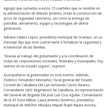
Agregó que sumados a estos 15 cuarteles que se tendrán en
la administración de Manolo Jiménez, están la construcción de
arcos de seguridad carreteros, así como la entrega de
patrullas, armamento, equipo y tecnologías de última
generación.
Adriana Valdez López, presidenta municipal de Ocampo, en su
mensaje dijo que este cuartel viene a fortalecer la seguridad y
el bienestar de las familias.
“Gracias al trabajo del gobernador y a la coordinación de
todas las corporaciones estatales, federales y municipales, hoy
vivimos en un estado seguro”, expresó.
Acompañaron al gobernador en este evento, además,
Federico Fernández Montañez, fiscal general del Estado;
Coronel de Caballería EM Luis Armando Castro Álvarez,
Comandante 26/0. Regimiento de Caballería, en representación
del General de Brigada EM José Luis Cruz Aguilar, Comandante
de la 47 Zona Militar; Laura Jiménez Gutiérrez, presidenta
municipal de Melchor Múzquiz Miguel Ángel Algara Acosta,