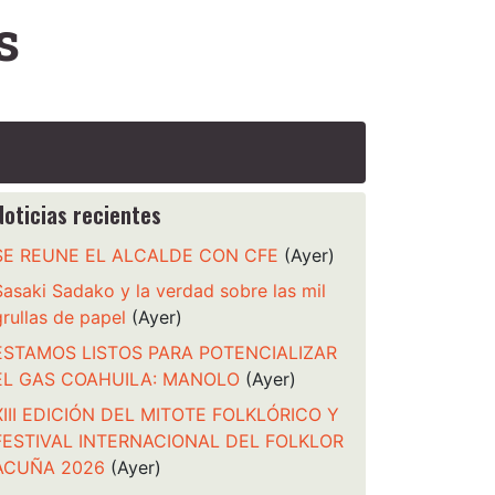
s
Noticias recientes
SE REUNE EL ALCALDE CON CFE
(Ayer)
Sasaki Sadako y la verdad sobre las mil
grullas de papel
(Ayer)
ESTAMOS LISTOS PARA POTENCIALIZAR
EL GAS COAHUILA: MANOLO
(Ayer)
XIII EDICIÓN DEL MITOTE FOLKLÓRICO Y
FESTIVAL INTERNACIONAL DEL FOLKLOR
ACUÑA 2026
(Ayer)