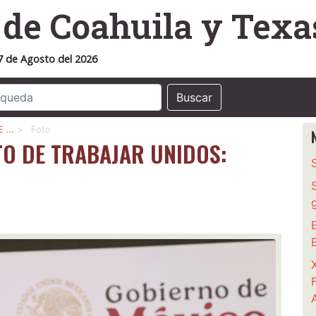
o
de Coahuila y Texa
7 de Agosto del 2026
Buscar
E …
>
Foto
TO DE TRABAJAR UNIDOS: