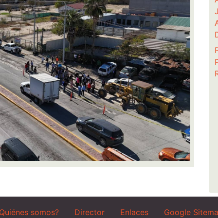
Quiénes somos?
Director
Enlaces
Google Sitem