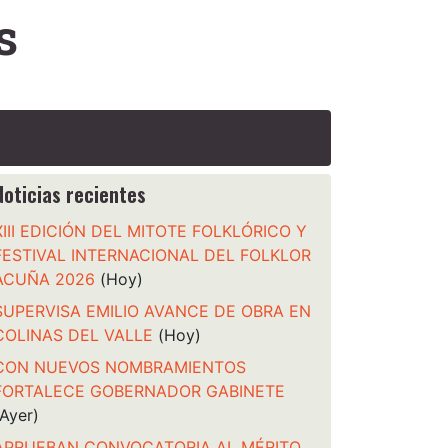
s
Noticias recientes
XIII EDICIÓN DEL MITOTE FOLKLÓRICO Y
FESTIVAL INTERNACIONAL DEL FOLKLOR
ACUÑA 2026
(Hoy)
SUPERVISA EMILIO AVANCE DE OBRA EN
COLINAS DEL VALLE
(Hoy)
CON NUEVOS NOMBRAMIENTOS
FORTALECE GOBERNADOR GABINETE
(Ayer)
APRUEBAN CONVOCATORIA AL MÉRITO