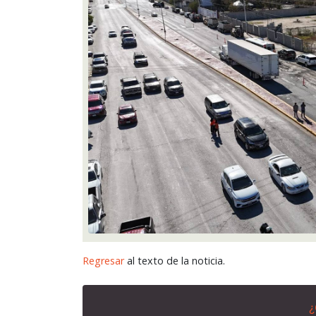
Regresar
al texto de la noticia.
¿