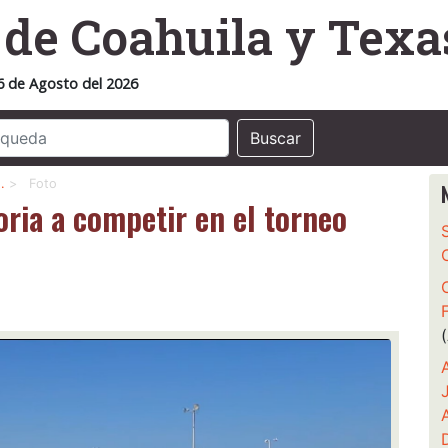
o
de Coahuila y Texa
6 de Agosto del 2026
Buscar
…
>
Foto
toria a competir en el torneo