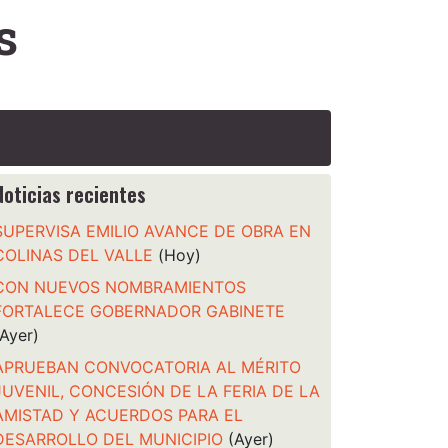
s
Noticias recientes
SUPERVISA EMILIO AVANCE DE OBRA EN
COLINAS DEL VALLE
(Hoy)
CON NUEVOS NOMBRAMIENTOS
FORTALECE GOBERNADOR GABINETE
(Ayer)
APRUEBAN CONVOCATORIA AL MÉRITO
JUVENIL, CONCESIÓN DE LA FERIA DE LA
AMISTAD Y ACUERDOS PARA EL
DESARROLLO DEL MUNICIPIO
(Ayer)