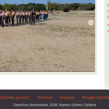
Quiénes somos?
Director
Enlaces
Google Sitem
Derechos Reservados 2026. Ramiro Gómez Caldera