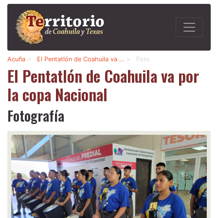
Acuña
>
El Pentatlón de Coahuila va …
>
Foto
El Pentatlón de Coahuila va por
la copa Nacional
Fotografía