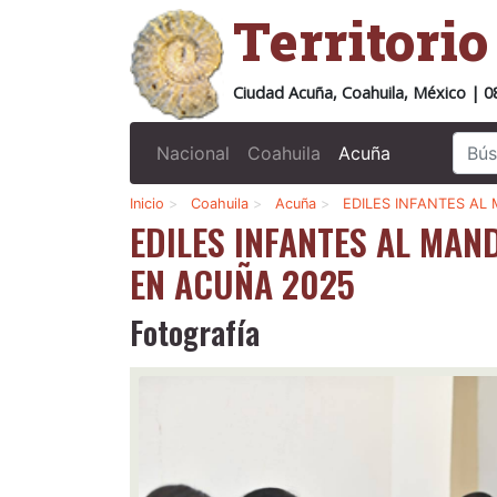
Territori
Ciudad Acuña, Coahuila, México | 0
Nacional
Coahuila
Acuña
Inicio
>
Coahuila
>
Acuña
>
EDILES INFANTES AL
EDILES INFANTES AL MAN
EN ACUÑA 2025
Fotografía