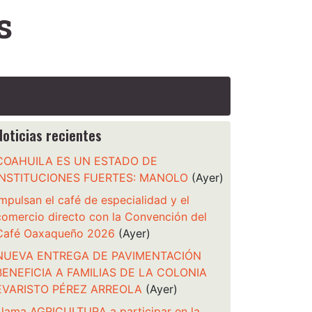
s
Noticias recientes
COAHUILA ES UN ESTADO DE
INSTITUCIONES FUERTES: MANOLO
(Ayer)
Impulsan el café de especialidad y el
comercio directo con la Convención del
Café Oaxaqueño 2026
(Ayer)
NUEVA ENTREGA DE PAVIMENTACIÓN
BENEFICIA A FAMILIAS DE LA COLONIA
EVARISTO PÉREZ ARREOLA
(Ayer)
Llama AGRICULTURA a participar en la