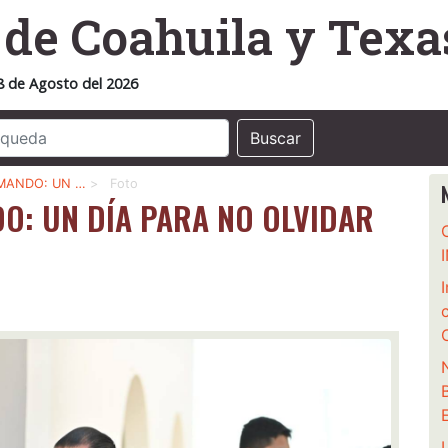
o
de Coahuila y Texa
8 de Agosto del 2026
Buscar
 MANDO: UN …
>
Foto
DO: UN DÍA PARA NO OLVIDAR