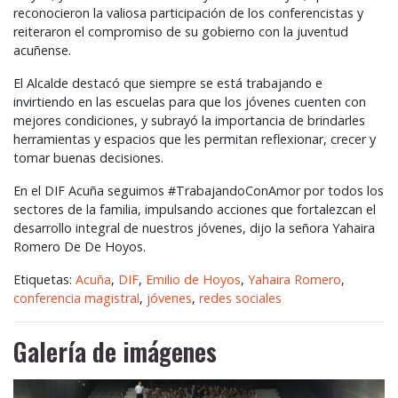
reconocieron la valiosa participación de los conferencistas y
reiteraron el compromiso de su gobierno con la juventud
acuñense.
El Alcalde destacó que siempre se está trabajando e
invirtiendo en las escuelas para que los jóvenes cuenten con
mejores condiciones, y subrayó la importancia de brindarles
herramientas y espacios que les permitan reflexionar, crecer y
tomar buenas decisiones.
En el
DIF
Acuña seguimos #TrabajandoConAmor por todos los
sectores de la familia, impulsando acciones que fortalezcan el
desarrollo integral de nuestros jóvenes, dijo la señora Yahaira
Romero De De Hoyos.
Etiquetas:
Acuña
,
DIF
,
Emilio de Hoyos
,
Yahaira Romero
,
conferencia magistral
,
jóvenes
,
redes sociales
Galería de imágenes