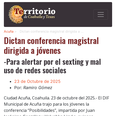
Acuña
>
Dictan conferencia magistral dirigida a …
Dictan conferencia magistral
dirigida a jóvenes
-Para alertar por el sexting y mal
uso de redes sociales
23 de Octubre de 2025
Por:
Ramiro Gómez
Ciudad Acuña, Coahuila. 23 de octubre del 2025.- El DIF
Municipal de Acuña trajo para los jóvenes la
conferencia “Posibilidades”, impartida por Juan