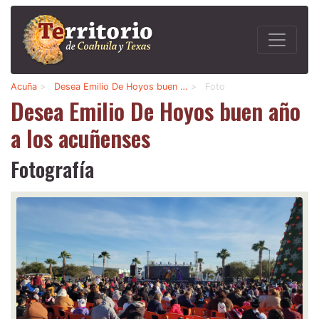
Acuña
>
Desea Emilio De Hoyos buen …
>
Foto
Desea Emilio De Hoyos buen año
a los acuñenses
Fotografía