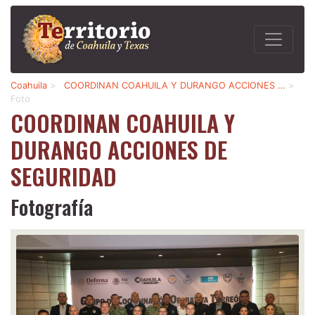
Coahuila
>
COORDINAN COAHUILA Y DURANGO ACCIONES …
>
Foto
COORDINAN COAHUILA Y
DURANGO ACCIONES DE
SEGURIDAD
Fotografía