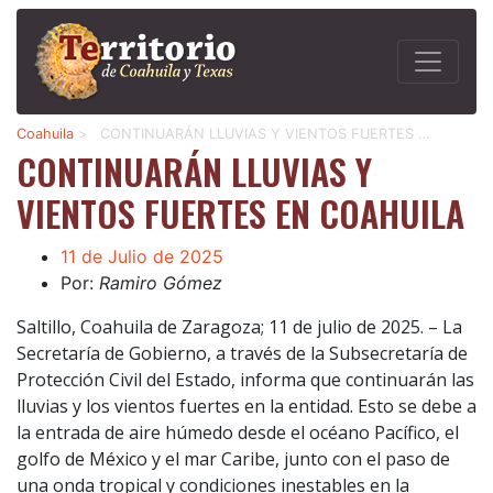
Coahuila
>
CONTINUARÁN LLUVIAS Y VIENTOS FUERTES …
CONTINUARÁN LLUVIAS Y
VIENTOS FUERTES EN COAHUILA
11 de Julio de 2025
Por:
Ramiro Gómez
Saltillo, Coahuila de Zaragoza; 11 de julio de 2025. – La
Secretaría de Gobierno, a través de la Subsecretaría de
Protección Civil del Estado, informa que continuarán las
lluvias y los vientos fuertes en la entidad. Esto se debe a
la entrada de aire húmedo desde el océano Pacífico, el
golfo de México y el mar Caribe, junto con el paso de
una onda tropical y condiciones inestables en la