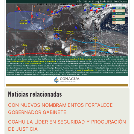
Noticias relacionadas
CON NUEVOS NOMBRAMIENTOS FORTALECE
GOBERNADOR GABINETE
COAHUILA LÍDER EN SEGURIDAD Y PROCURACIÓN
DE JUSTICIA