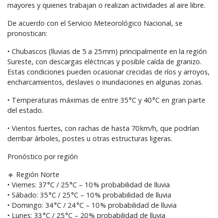
mayores y quienes trabajan o realizan actividades al aire libre.
De acuerdo con el Servicio Meteorológico Nacional, se
pronostican:
• Chubascos (lluvias de 5 a 25 mm) principalmente en la región
Sureste, con descargas eléctricas y posible caída de granizo.
Estas condiciones pueden ocasionar crecidas de ríos y arroyos,
encharcamientos, deslaves o inundaciones en algunas zonas.
• Temperaturas máximas de entre 35 °C y 40 °C en gran parte
del estado.
• Vientos fuertes, con rachas de hasta 70 km/h, que podrían
derribar árboles, postes u otras estructuras ligeras.
Pronóstico por región
🔹 Región Norte
• Viernes: 37 °C / 25 °C – 10 % probabilidad de lluvia
• Sábado: 35 °C / 25 °C – 10 % probabilidad de lluvia
• Domingo: 34 °C / 24 °C – 10 % probabilidad de lluvia
• Lunes: 33 °C / 25 °C – 20 % probabilidad de lluvia