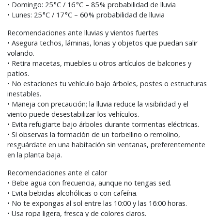
• Domingo: 25 °C / 16 °C – 85 % probabilidad de lluvia
• Lunes: 25 °C / 17 °C – 60 % probabilidad de lluvia
Recomendaciones ante lluvias y vientos fuertes
• Asegura techos, láminas, lonas y objetos que puedan salir
volando.
• Retira macetas, muebles u otros artículos de balcones y
patios.
• No estaciones tu vehículo bajo árboles, postes o estructuras
inestables.
• Maneja con precaución; la lluvia reduce la visibilidad y el
viento puede desestabilizar los vehículos.
• Evita refugiarte bajo árboles durante tormentas eléctricas.
• Si observas la formación de un torbellino o remolino,
resguárdate en una habitación sin ventanas, preferentemente
en la planta baja.
Recomendaciones ante el calor
• Bebe agua con frecuencia, aunque no tengas sed.
• Evita bebidas alcohólicas o con cafeína.
• No te expongas al sol entre las 10:00 y las 16:00 horas.
• Usa ropa ligera, fresca y de colores claros.