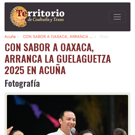
Acuña
>
CON SABOR A OAXACA, ARRANCA …
>
Foto
CON SABOR A OAXACA,
ARRANCA LA GUELAGUETZA
2025 EN ACUÑA
Fotografía