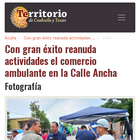
Acuña
>
Con gran éxito reanuda actividades …
>
Foto
Con gran éxito reanuda
actividades el comercio
ambulante en la Calle Ancha
Fotografía