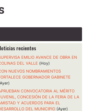
s
Noticias recientes
SUPERVISA EMILIO AVANCE DE OBRA EN
COLINAS DEL VALLE
(Hoy)
CON NUEVOS NOMBRAMIENTOS
FORTALECE GOBERNADOR GABINETE
(Ayer)
APRUEBAN CONVOCATORIA AL MÉRITO
JUVENIL, CONCESIÓN DE LA FERIA DE LA
AMISTAD Y ACUERDOS PARA EL
DESARROLLO DEL MUNICIPIO
(Ayer)