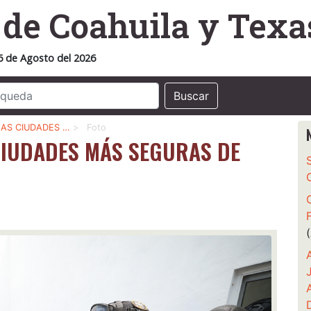
o
de Coahuila y Texa
6 de Agosto del 2026
Buscar
LAS CIUDADES …
>
Foto
CIUDADES MÁS SEGURAS DE