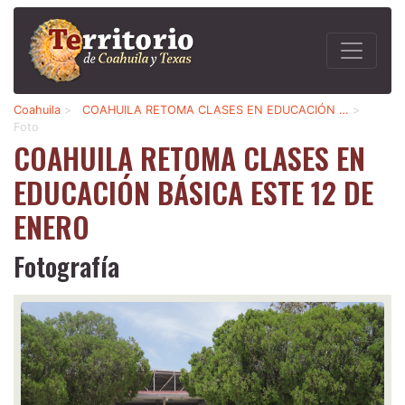
Coahuila
>
COAHUILA RETOMA CLASES EN EDUCACIÓN …
>
Foto
COAHUILA RETOMA CLASES EN
EDUCACIÓN BÁSICA ESTE 12 DE
ENERO
Fotografía