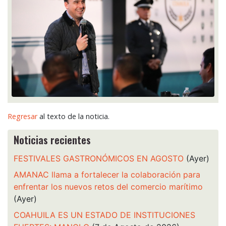
Regresar
al texto de la noticia.
Noticias recientes
FESTIVALES GASTRONÓMICOS EN AGOSTO
(Ayer)
AMANAC llama a fortalecer la colaboración para
enfrentar los nuevos retos del comercio marítimo
(Ayer)
COAHUILA ES UN ESTADO DE INSTITUCIONES