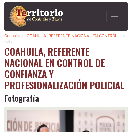
Coahuila
>
COAHUILA, REFERENTE NACIONAL EN CONTROL …
>
Foto
COAHUILA, REFERENTE
NACIONAL EN CONTROL DE
CONFIANZA Y
PROFESIONALIZACIÓN POLICIAL
Fotografía