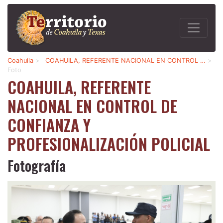
Coahuila
>
COAHUILA, REFERENTE NACIONAL EN CONTROL …
>
Foto
COAHUILA, REFERENTE
NACIONAL EN CONTROL DE
CONFIANZA Y
PROFESIONALIZACIÓN POLICIAL
Fotografía