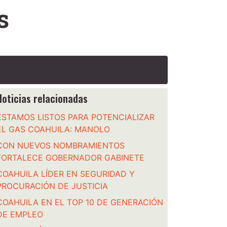
s
Noticias relacionadas
ESTAMOS LISTOS PARA POTENCIALIZAR
EL GAS COAHUILA: MANOLO
CON NUEVOS NOMBRAMIENTOS
FORTALECE GOBERNADOR GABINETE
COAHUILA LÍDER EN SEGURIDAD Y
PROCURACIÓN DE JUSTICIA
COAHUILA EN EL TOP 10 DE GENERACIÓN
DE EMPLEO