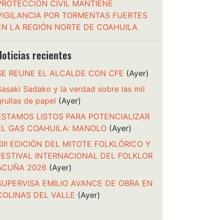
PROTECCIÓN CIVIL MANTIENE
VIGILANCIA POR TORMENTAS FUERTES
EN LA REGIÓN NORTE DE COAHUILA
Noticias recientes
SE REUNE EL ALCALDE CON CFE
(Ayer)
Sasaki Sadako y la verdad sobre las mil
grullas de papel
(Ayer)
ESTAMOS LISTOS PARA POTENCIALIZAR
EL GAS COAHUILA: MANOLO
(Ayer)
XIII EDICIÓN DEL MITOTE FOLKLÓRICO Y
FESTIVAL INTERNACIONAL DEL FOLKLOR
ACUÑA 2026
(Ayer)
SUPERVISA EMILIO AVANCE DE OBRA EN
COLINAS DEL VALLE
(Ayer)