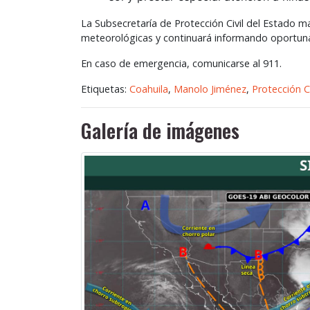
La Subsecretaría de Protección Civil del Estado 
meteorológicas y continuará informando oportuna
En caso de emergencia, comunicarse al 911.
Etiquetas:
Coahuila
,
Manolo Jiménez
,
Protección Ci
Galería de imágenes