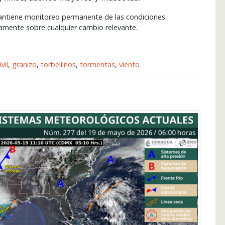
mantiene monitoreo permanente de las condiciones
mente sobre cualquier cambio relevante.
vil
,
granizo
,
torbellinos
,
tormentas
,
viento