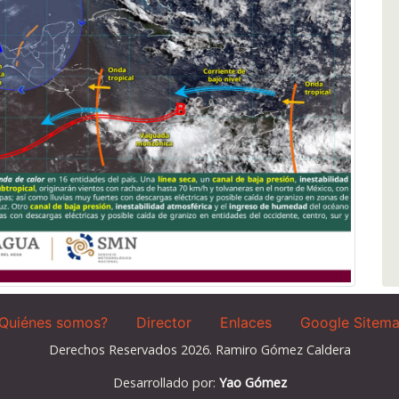
Quiénes somos?
Director
Enlaces
Google Sitem
Derechos Reservados 2026. Ramiro Gómez Caldera
Desarrollado por:
Yao Gómez