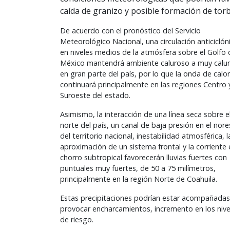
caída de granizo y posible formación de torb
De acuerdo con el pronóstico del Servicio
Meteorológico Nacional, una circulación anticiclón
en niveles medios de la atmósfera sobre el Golfo 
México mantendrá ambiente caluroso a muy calu
en gran parte del país, por lo que la onda de calor
continuará principalmente en las regiones Centro 
Suroeste del estado.
Asimismo, la interacción de una línea seca sobre e
norte del país, un canal de baja presión en el nore
del territorio nacional, inestabilidad atmosférica, l
aproximación de un sistema frontal y la corriente 
chorro subtropical favorecerán lluvias fuertes con
puntuales muy fuertes, de 50 a 75 milímetros,
principalmente en la región Norte de Coahuila.
Estas precipitaciones podrían estar acompañadas 
provocar encharcamientos, incremento en los nive
de riesgo.