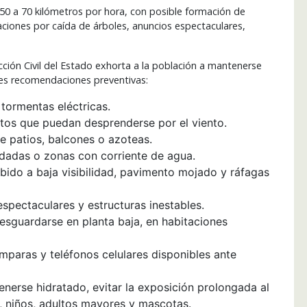
50 a 70 kilómetros por hora, con posible formación de
taciones por caída de árboles, anuncios espectaculares,
cción Civil del Estado exhorta a la población a mantenerse
entes recomendaciones preventivas:
e tormentas eléctricas.
etos que puedan desprenderse por el viento.
e patios, balcones o azoteas.
undadas o zonas con corriente de agua.
bido a baja visibilidad, pavimento mojado y ráfagas
espectaculares y estructuras inestables.
resguardarse en planta baja, en habitaciones
paras y teléfonos celulares disponibles ante
enerse hidratado, evitar la exposición prolongada al
s, niños, adultos mayores y mascotas.