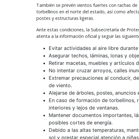
También se prevén vientos fuertes con rachas de 
torbellinos en el norte del estado, así como afec
postes y estructuras ligeras.
Ante estas condiciones, la Subsecretaría de Prote
atenta a la información oficial y seguir las sigui
Evitar actividades al aire libre durant
Asegurar techos, láminas, lonas y obj
Retirar macetas, muebles y artículos d
No intentar cruzar arroyos, calles in
Extremar precauciones al conducir, de
de viento.
Alejarse de árboles, postes, anuncios 
En caso de formación de torbellinos, 
interiores y lejos de ventanas.
Mantener documentos importantes, lám
posibles cortes de energía.
Debido a las altas temperaturas, mant
sol y prestar especial atención a niña