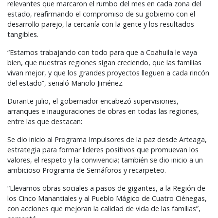
relevantes que marcaron el rumbo del mes en cada zona del
estado, reafirmando el compromiso de su gobierno con el
desarrollo parejo, la cercanía con la gente y los resultados
tangibles.
“Estamos trabajando con todo para que a Coahuila le vaya
bien, que nuestras regiones sigan creciendo, que las familias
vivan mejor, y que los grandes proyectos lleguen a cada rincón
del estado”, señaló Manolo Jiménez.
Durante julio, el gobernador encabezó supervisiones,
arranques e inauguraciones de obras en todas las regiones,
entre las que destacan:
Se dio inicio al Programa Impulsores de la paz desde Arteaga,
estrategia para formar lideres positivos que promuevan los
valores, el respeto y la convivencia; también se dio inicio a un
ambicioso Programa de Semáforos y recarpeteo.
“Llevamos obras sociales a pasos de gigantes, a la Región de
los Cinco Manantiales y al Pueblo Mágico de Cuatro Ciénegas,
con acciones que mejoran la calidad de vida de las familias”,