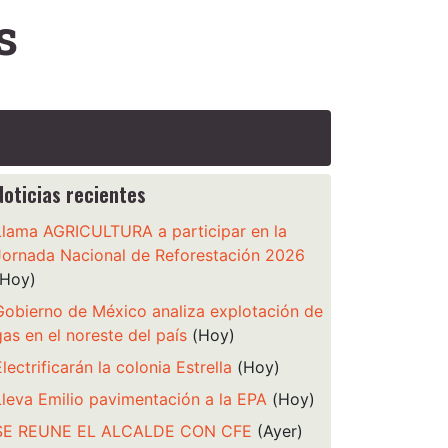
s
Noticias recientes
Llama AGRICULTURA a participar en la
Jornada Nacional de Reforestación 2026
(Hoy)
Gobierno de México analiza explotación de
gas en el noreste del país
(Hoy)
Electrificarán la colonia Estrella
(Hoy)
Lleva Emilio pavimentación a la EPA
(Hoy)
SE REUNE EL ALCALDE CON CFE
(Ayer)