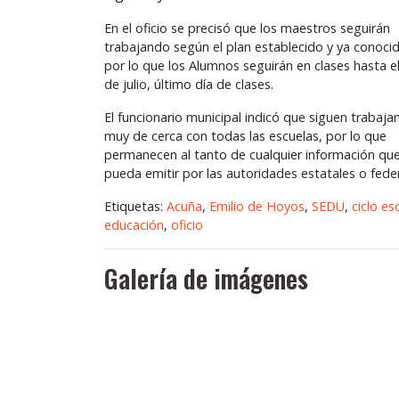
En el oficio se precisó que los maestros seguirán
trabajando según el plan establecido y ya conoci
por lo que los Alumnos seguirán en clases hasta e
de julio, último día de clases.
El funcionario municipal indicó que siguen trabaj
muy de cerca con todas las escuelas, por lo que
permanecen al tanto de cualquier información qu
pueda emitir por las autoridades estatales o feder
Etiquetas:
Acuña
,
Emilio de Hoyos
,
SEDU
,
ciclo es
educación
,
oficio
Galería de imágenes