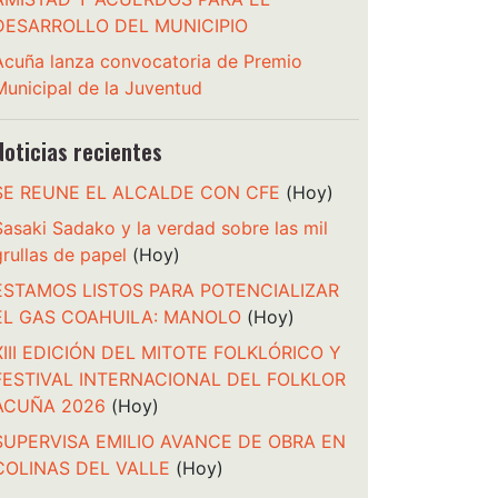
DESARROLLO DEL MUNICIPIO
Acuña lanza convocatoria de Premio
Municipal de la Juventud
Noticias recientes
SE REUNE EL ALCALDE CON CFE
(Hoy)
Sasaki Sadako y la verdad sobre las mil
grullas de papel
(Hoy)
ESTAMOS LISTOS PARA POTENCIALIZAR
EL GAS COAHUILA: MANOLO
(Hoy)
XIII EDICIÓN DEL MITOTE FOLKLÓRICO Y
FESTIVAL INTERNACIONAL DEL FOLKLOR
ACUÑA 2026
(Hoy)
SUPERVISA EMILIO AVANCE DE OBRA EN
COLINAS DEL VALLE
(Hoy)