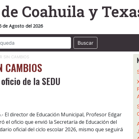
o
de Coahuila y Texa
6 de Agosto del 2026
Buscar
R SIN CAMBIOS
N CAMBIOS
 oficio de la SEDU
.- El director de Educación Municipal, Profesor Edgar
 el oficio que envió la Secretaría de Educación del
rio oficial del ciclo escolar 2026, mismo que seguirá