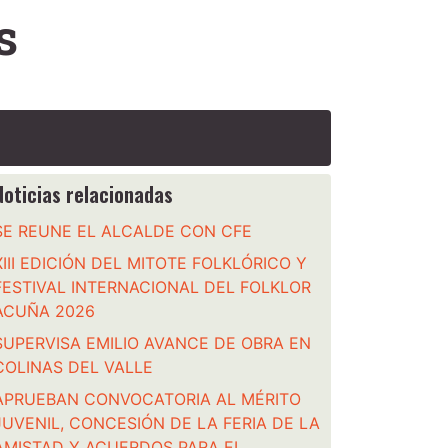
s
Noticias relacionadas
SE REUNE EL ALCALDE CON CFE
XIII EDICIÓN DEL MITOTE FOLKLÓRICO Y
FESTIVAL INTERNACIONAL DEL FOLKLOR
ACUÑA 2026
SUPERVISA EMILIO AVANCE DE OBRA EN
COLINAS DEL VALLE
APRUEBAN CONVOCATORIA AL MÉRITO
JUVENIL, CONCESIÓN DE LA FERIA DE LA
AMISTAD Y ACUERDOS PARA EL