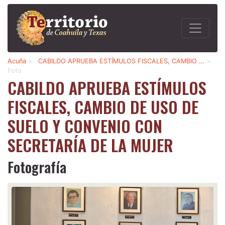
Acuña
>
CABILDO APRUEBA ESTÍMULOS FISCALES, CAMBIO …
>
Foto
CABILDO APRUEBA ESTÍMULOS
FISCALES, CAMBIO DE USO DE
SUELO Y CONVENIO CON
SECRETARÍA DE LA MUJER
Fotografía