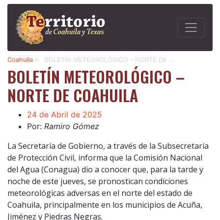
Coahuila
>
BOLETÍN METEOROLÓGICO – NORTE DE …
BOLETÍN METEOROLÓGICO –
NORTE DE COAHUILA
24 de Abril de 2025
Por:
Ramiro Gómez
La Secretaría de Gobierno, a través de la Subsecretaría
de Protección Civil, informa que la Comisión Nacional
del Agua (Conagua) dio a conocer que, para la tarde y
noche de este jueves, se pronostican condiciones
meteorológicas adversas en el norte del estado de
Coahuila, principalmente en los municipios de Acuña,
Jiménez y Piedras Negras.