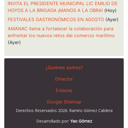
INVITA EL PRESIDENTE MUNICIPAL LIC EMILIO DE
HOYOS A LA BRIGADA ¡MANOS A LA OBRA!
(Hoy)
FESTIVALES GASTRONÓMICOS EN AGOSTO
(Ayer)
AMANAC llama a fortalecer la colaboración para
enfrentar los nuevos retos del comercio marítimo
(Ayer)
¿Quiénes somos?
Director
Enlaces
Google Sitemap
Derechos Reservados 2026. Ramiro Gómez Caldera
Desarrollado por:
Yao Gómez