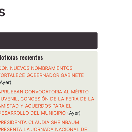
s
Noticias recientes
CON NUEVOS NOMBRAMIENTOS
FORTALECE GOBERNADOR GABINETE
(Ayer)
APRUEBAN CONVOCATORIA AL MÉRITO
JUVENIL, CONCESIÓN DE LA FERIA DE LA
AMISTAD Y ACUERDOS PARA EL
DESARROLLO DEL MUNICIPIO
(Ayer)
PRESIDENTA CLAUDIA SHEINBAUM
PRESENTA LA JORNADA NACIONAL DE