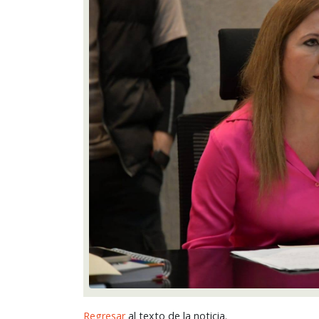
Regresar
al texto de la noticia.