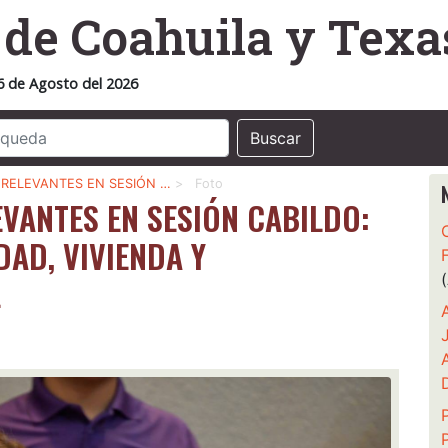
o
de Coahuila y Texa
6 de Agosto del 2026
Buscar
RELEVANTES EN SESIÓN …
>
Foto
VANTES EN SESIÓN CABILDO:
DAD, VIVIENDA Y
L