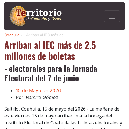
Coahuila
>
Arriban al IEC más de …
Arriban al IEC más de 2.5
millones de boletas
- electorales para la Jornada
Electoral del 7 de junio
15 de Mayo de 2026
Por:
Ramiro Gómez
Saltillo, Coahuila. 15 de mayo del 2026.- La mañana de
este viernes 15 de mayo arribaron a la bodega del
Instituto Electoral de Coahuila las boletas electorales y