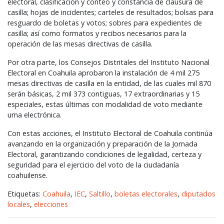
electoral, clasificación y conteo y constancia de clausura de
casilla; hojas de incidentes; carteles de resultados; bolsas para
resguardo de boletas y votos; sobres para expedientes de
casilla; así como formatos y recibos necesarios para la
operación de las mesas directivas de casilla.
Por otra parte, los Consejos Distritales del Instituto Nacional
Electoral en Coahuila aprobaron la instalación de 4 mil 275
mesas directivas de casilla en la entidad, de las cuales mil 870
serán básicas, 2 mil 373 contiguas, 17 extraordinarias y 15
especiales, estas últimas con modalidad de voto mediante
urna electrónica.
Con estas acciones, el Instituto Electoral de Coahuila continúa
avanzando en la organización y preparación de la Jornada
Electoral, garantizando condiciones de legalidad, certeza y
seguridad para el ejercicio del voto de la ciudadanía
coahuilense.
Etiquetas:
Coahuila
,
IEC
,
Saltillo
,
boletas electorales
,
diputados
locales
,
elecciones