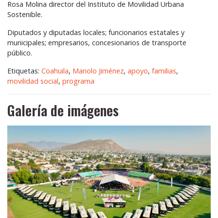
Rosa Molina director del Instituto de Movilidad Urbana
Sostenible.
Diputados y diputadas locales; funcionarios estatales y
municipales; empresarios, concesionarios de transporte
público.
Etiquetas:
Coahuila
,
Manolo Jiménez
,
apoyo
,
familias
,
movilidad social
,
programa
Galería de imágenes
Anterior
Siguie