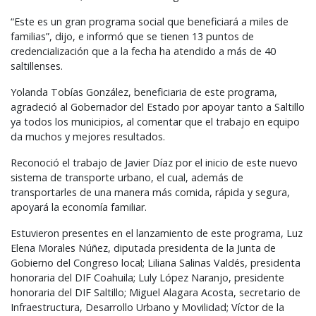
“Este es un gran programa social que beneficiará a miles de
familias”, dijo, e informó que se tienen 13 puntos de
credencialización que a la fecha ha atendido a más de 40
saltillenses.
Yolanda Tobías González, beneficiaria de este programa,
agradeció al Gobernador del Estado por apoyar tanto a Saltillo
ya todos los municipios, al comentar que el trabajo en equipo
da muchos y mejores resultados.
Reconoció el trabajo de Javier Díaz por el inicio de este nuevo
sistema de transporte urbano, el cual, además de
transportarles de una manera más comida, rápida y segura,
apoyará la economía familiar.
Estuvieron presentes en el lanzamiento de este programa, Luz
Elena Morales Núñez, diputada presidenta de la Junta de
Gobierno del Congreso local; Liliana Salinas Valdés, presidenta
honoraria del
DIF
Coahuila; Luly López Naranjo, presidente
honoraria del
DIF
Saltillo; Miguel Alagara Acosta, secretario de
Infraestructura, Desarrollo Urbano y Movilidad; Víctor de la