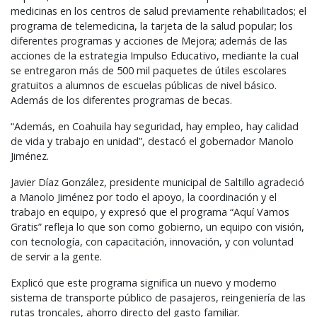
medicinas en los centros de salud previamente rehabilitados; el
programa de telemedicina, la tarjeta de la salud popular; los
diferentes programas y acciones de Mejora; además de las
acciones de la estrategia Impulso Educativo, mediante la cual
se entregaron más de 500 mil paquetes de útiles escolares
gratuitos a alumnos de escuelas públicas de nivel básico.
Además de los diferentes programas de becas.
“Además, en Coahuila hay seguridad, hay empleo, hay calidad
de vida y trabajo en unidad”, destacó el gobernador Manolo
Jiménez.
Javier Díaz González, presidente municipal de Saltillo agradeció
a Manolo Jiménez por todo el apoyo, la coordinación y el
trabajo en equipo, y expresó que el programa “Aquí Vamos
Gratis” refleja lo que son como gobierno, un equipo con visión,
con tecnología, con capacitación, innovación, y con voluntad
de servir a la gente.
Explicó que este programa significa un nuevo y moderno
sistema de transporte público de pasajeros, reingeniería de las
rutas troncales, ahorro directo del gasto familiar.