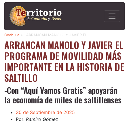
Coahuila
>
ARRANCAN MANOLO Y JAVIER EL …
ARRANCAN MANOLO Y JAVIER EL
PROGRAMA DE MOVILIDAD MÁS
IMPORTANTE EN LA HISTORIA DE
SALTILLO
-Con “Aquí Vamos Gratis” apoyarán
la economía de miles de saltillenses
30 de Septiembre de 2025
Por:
Ramiro Gómez