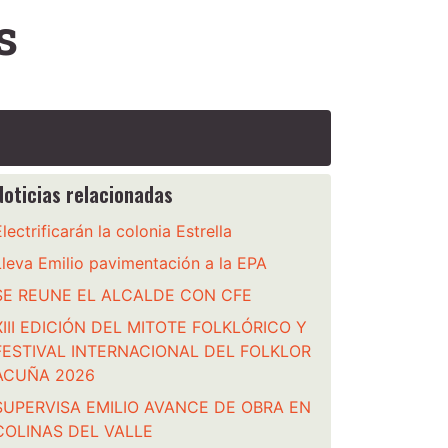
s
Noticias relacionadas
Electrificarán la colonia Estrella
Lleva Emilio pavimentación a la EPA
SE REUNE EL ALCALDE CON CFE
XIII EDICIÓN DEL MITOTE FOLKLÓRICO Y
FESTIVAL INTERNACIONAL DEL FOLKLOR
ACUÑA 2026
SUPERVISA EMILIO AVANCE DE OBRA EN
COLINAS DEL VALLE