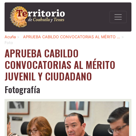
Acuña
>
APRUEBA CABILDO CONVOCATORIAS AL MÉRITO …
>
Foto
APRUEBA CABILDO
CONVOCATORIAS AL MÉRITO
JUVENIL Y CIUDADANO
Fotografía