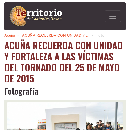
Acuña
>
ACUÑA RECUERDA CON UNIDAD Y …
>
Foto
ACUÑA RECUERDA CON UNIDAD
Y FORTALEZA A LAS VÍCTIMAS
DEL TORNADO DEL 25 DE MAYO
DE 2015
Fotografía