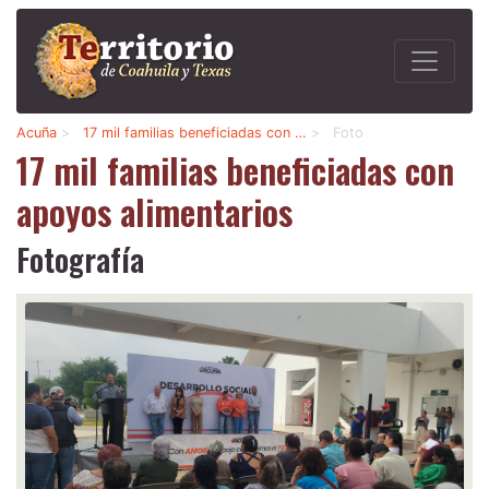
Acuña
>
17 mil familias beneficiadas con …
>
Foto
17 mil familias beneficiadas con
apoyos alimentarios
Fotografía