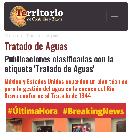
Etiqueta >
Tratado de Aguas
Tratado de Aguas
Publicaciones clasificadas con la
etiqueta 'Tratado de Aguas'
México y Estados Unidos acuerdan un plan técnico
para la gestión del agua en la cuenca del Río
Bravo conforme al Tratado de 1944