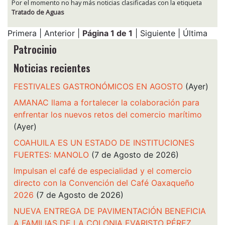
Por el momento no hay más noticias clasificadas con la etiqueta
Tratado de Aguas
Primera | Anterior |
Página 1 de 1
| Siguiente | Última
Patrocinio
Noticias recientes
FESTIVALES GASTRONÓMICOS EN AGOSTO
(Ayer)
AMANAC llama a fortalecer la colaboración para
enfrentar los nuevos retos del comercio marítimo
(Ayer)
COAHUILA ES UN ESTADO DE INSTITUCIONES
FUERTES: MANOLO
(7 de Agosto de 2026)
Impulsan el café de especialidad y el comercio
directo con la Convención del Café Oaxaqueño
2026
(7 de Agosto de 2026)
NUEVA ENTREGA DE PAVIMENTACIÓN BENEFICIA
A FAMILIAS DE LA COLONIA EVARISTO PÉREZ