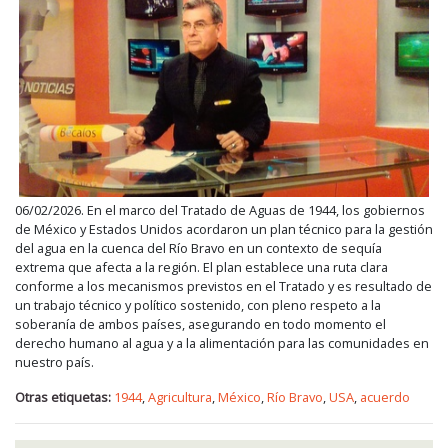
06/02/2026. En el marco del Tratado de Aguas de 1944, los gobiernos
de México y Estados Unidos acordaron un plan técnico para la gestión
del agua en la cuenca del Río Bravo en un contexto de sequía
extrema que afecta a la región. El plan establece una ruta clara
conforme a los mecanismos previstos en el Tratado y es resultado de
un trabajo técnico y político sostenido, con pleno respeto a la
soberanía de ambos países, asegurando en todo momento el
derecho humano al agua y a la alimentación para las comunidades en
nuestro país.
Otras etiquetas:
1944
,
Agricultura
,
México
,
Río Bravo
,
USA
,
acuerdo