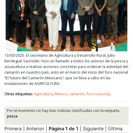
13/03/2025. El secretario de Agricultura y Desarrollo Rural, Julio
Berdegué Sacristán, hizo un llamado a todos los actores de la pesca y
acuacultura a realizar acciones concretas para ordenar la actividad del
camarón en nuestro país, esto en el marco del inicio del foro nacional
“El futuro del Camarón Mexicano”, que se lleva a cabo en las
instalaciones de AGRICULTURA.
Otras etiquetas:
Agricultura
,
México
,
camarón
,
foro nacional
,
Por el momento no hay más noticias clasificadas con la etiqueta
pesca
Primera | Anterior |
Página 1 de 1
| Siguiente | Última