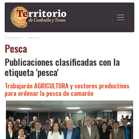
Etiqueta >
pesca
Pesca
Publicaciones clasificadas con la
etiqueta 'pesca'
Trabajarán AGRICULTURA y sectores productivos
para ordenar la pesca de camarón