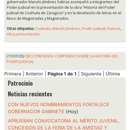
gobernador Manolo Jiménez Salinas acompañó a integrantes del
Poder Judicial en la presentación de la obra “Historia del Poder
Judicial de Coahuila de Zaragoza” y en la develación de letras en el
Muro de Magistradas y Magistrados.
Otras etiquetas:
Coahuila
,
Manolo Jiménez
,
Poder Judicial
,
historia
,
obra
,
presentación
(17/07/25)
PJECZ PRESENTA COMPENDIO SOBRE LA HISTORIA DEL
PODER JUDICIAL
Primera | Anterior |
Página 1 de 1
| Siguiente | Última
Patrocinio
Noticias recientes
CON NUEVOS NOMBRAMIENTOS FORTALECE
GOBERNADOR GABINETE
(Hoy)
APRUEBAN CONVOCATORIA AL MÉRITO JUVENIL,
CONCESIÓN DE LA FERIA DE LA AMISTAD Y