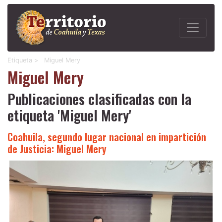
Etiqueta >
Miguel Mery
Miguel Mery
Publicaciones clasificadas con la
etiqueta 'Miguel Mery'
Coahuila, segundo lugar nacional en impartición
de Justicia: Miguel Mery