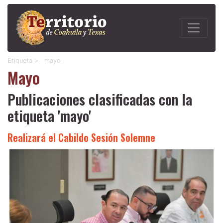
Etiqueta >
mayo
Mayo
Publicaciones clasificadas con la
etiqueta 'mayo'
Realizará el Cabildo Sesión Solemne