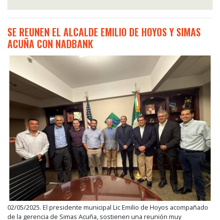
SE REUNEN EL ALCALDE EMILIO DE HOYOS Y SIMAS
ACUÑA CON NADBANK
02/05/2025. El presidente municipal Lic Emilio de Hoyos acompañado
de la gerencia de Simas Acuña, sostienen una reunión muy