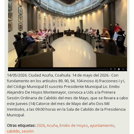
14/05/2026. Ciudad Acuña, Coahuila. 14 de mayo del 2026.- Con
fundamento en los artículos 89, 90, 94, 104 inciso A) fracciones I y I,
del Código Municipal El suscrito Presidente Municipal Lic. Emilio
Alejandro De Hoyos Montemayor, convoca a Uds a la Primera
Sesión Ordinaria de Cabildo del mes de Mayo, que se llevara a cabo
este Jueves (14) Catorce del mes de Mayo del año Dos Mil
Veintiséis, a las 09:00 horas en la Sala de Cabildo de la Presidencia
Municipal.
Otras etiquetas:
2026
,
Acuña
,
Emilio de Hoyos
,
ayuntamiento
,
cabildo
,
sesión