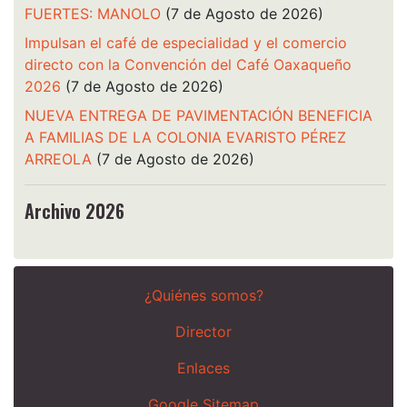
FUERTES: MANOLO
(7 de Agosto de 2026)
Impulsan el café de especialidad y el comercio
directo con la Convención del Café Oaxaqueño
2026
(7 de Agosto de 2026)
NUEVA ENTREGA DE PAVIMENTACIÓN BENEFICIA
A FAMILIAS DE LA COLONIA EVARISTO PÉREZ
ARREOLA
(7 de Agosto de 2026)
Archivo 2026
¿Quiénes somos?
Director
Enlaces
Google Sitemap