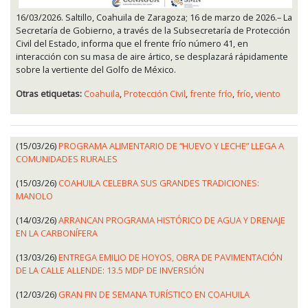
16/03/2026. Saltillo, Coahuila de Zaragoza; 16 de marzo de 2026.– La
Secretaría de Gobierno, a través de la Subsecretaría de Protección
Civil del Estado, informa que el frente frío número 41, en
interacción con su masa de aire ártico, se desplazará rápidamente
sobre la vertiente del Golfo de México.
Otras etiquetas:
Coahuila
,
Protección Civil
,
frente frío
,
frío
,
viento
(15/03/26)
PROGRAMA ALIMENTARIO DE “HUEVO Y LECHE” LLEGA A
COMUNIDADES RURALES
(15/03/26)
COAHUILA CELEBRA SUS GRANDES TRADICIONES:
MANOLO
(14/03/26)
ARRANCAN PROGRAMA HISTÓRICO DE AGUA Y DRENAJE
EN LA CARBONÍFERA
(13/03/26)
ENTREGA EMILIO DE HOYOS, OBRA DE PAVIMENTACIÓN
DE LA CALLE ALLENDE: 13.5 MDP DE INVERSIÓN
(12/03/26)
GRAN FIN DE SEMANA TURÍSTICO EN COAHUILA