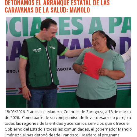
DETONAMOS EL ARRANQUE ESTATAL DE LAS
CARAVANAS DE LA SALUD: MANOLO
18/03/2026. Francisco I. Madero, Coahuila de Zaragoza; a 18 de marzo
de 2026.- Como parte de su compromiso de llevar desarrollo parejo a
todas las regiones de la entidad y acercar los servicios que ofrece el
Gobierno del Estado a todas las comunidades, el gobernador Manolo
Jiménez Salinas detonó desde Francisco I. Madero el programa