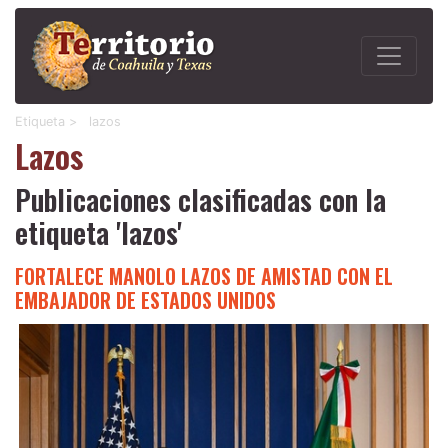
Etiqueta >
lazos
Lazos
Publicaciones clasificadas con la
etiqueta 'lazos'
FORTALECE MANOLO LAZOS DE AMISTAD CON EL
EMBAJADOR DE ESTADOS UNIDOS