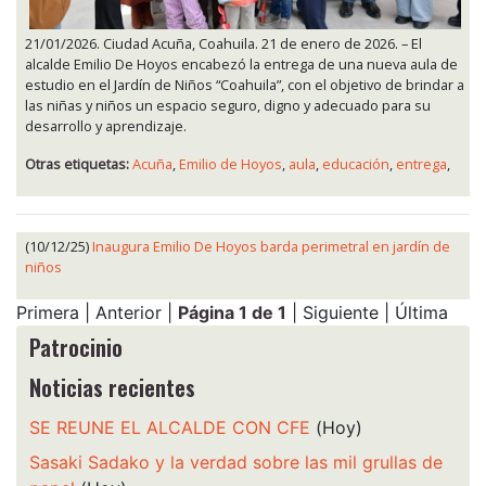
21/01/2026. Ciudad Acuña, Coahuila. 21 de enero de 2026. – El
alcalde Emilio De Hoyos encabezó la entrega de una nueva aula de
estudio en el Jardín de Niños “Coahuila”, con el objetivo de brindar a
las niñas y niños un espacio seguro, digno y adecuado para su
desarrollo y aprendizaje.
Otras etiquetas:
Acuña
,
Emilio de Hoyos
,
aula
,
educación
,
entrega
,
(10/12/25)
Inaugura Emilio De Hoyos barda perimetral en jardín de
niños
Primera | Anterior |
Página 1 de 1
| Siguiente | Última
Patrocinio
Noticias recientes
SE REUNE EL ALCALDE CON CFE
(Hoy)
Sasaki Sadako y la verdad sobre las mil grullas de