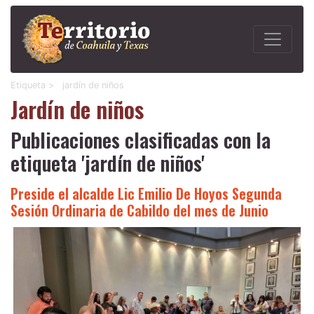
Etiqueta >
jardín de niños
Jardín de niños
Publicaciones clasificadas con la
etiqueta 'jardín de niños'
Preside el alcalde Lic Emilio De Hoyos Segunda
Sesión Ordinaria de Cabildo del mes de Junio