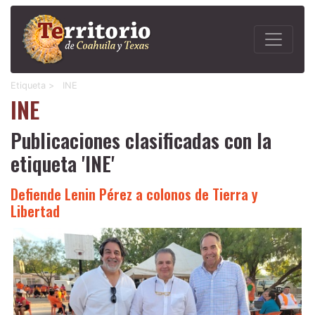
Etiqueta >
INE
INE
Publicaciones clasificadas con la
etiqueta 'INE'
Defiende Lenin Pérez a colonos de Tierra y
Libertad