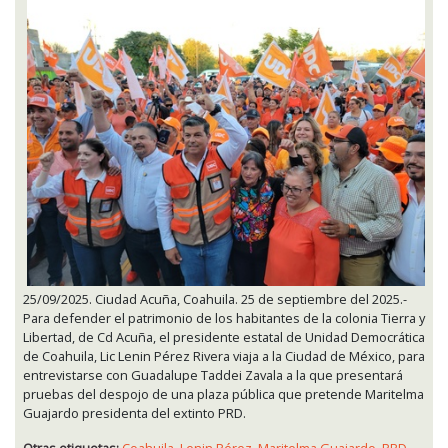
25/09/2025. Ciudad Acuña, Coahuila. 25 de septiembre del 2025.-
Para defender el patrimonio de los habitantes de la colonia Tierra y
Libertad, de Cd Acuña, el presidente estatal de Unidad Democrática
de Coahuila, Lic Lenin Pérez Rivera viaja a la Ciudad de México, para
entrevistarse con Guadalupe Taddei Zavala a la que presentará
pruebas del despojo de una plaza pública que pretende Maritelma
Guajardo presidenta del extinto PRD.
Otras etiquetas:
Coahuila
,
Lenin Pérez
,
Maritelma Guajardo
,
PRD
,