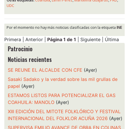
UDC
Por el momento no hay más noticias clasificadas con la etiqueta
INE
Primera | Anterior |
Página 1 de 1
| Siguiente | Última
Patrocinio
Noticias recientes
SE REUNE EL ALCALDE CON CFE
(Ayer)
Sasaki Sadako y la verdad sobre las mil grullas de
papel
(Ayer)
ESTAMOS LISTOS PARA POTENCIALIZAR EL GAS
COAHUILA: MANOLO
(Ayer)
XIII EDICIÓN DEL MITOTE FOLKLÓRICO Y FESTIVAL
INTERNACIONAL DEL FOLKLOR ACUÑA 2026
(Ayer)
SUPERVISA EMILIO AVANCE DE OBRA EN COLINAS