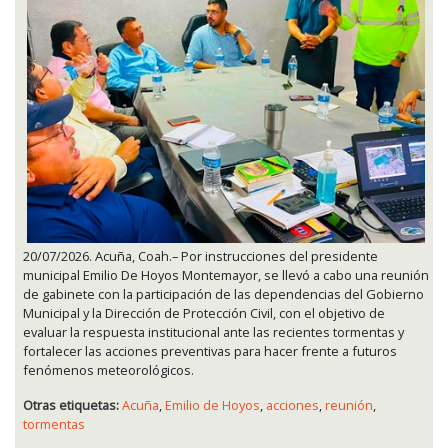
20/07/2026. Acuña, Coah.– Por instrucciones del presidente
municipal Emilio De Hoyos Montemayor, se llevó a cabo una reunión
de gabinete con la participación de las dependencias del Gobierno
Municipal y la Dirección de Protección Civil, con el objetivo de
evaluar la respuesta institucional ante las recientes tormentas y
fortalecer las acciones preventivas para hacer frente a futuros
fenómenos meteorológicos.
Otras etiquetas:
Acuña
,
Emilio de Hoyos
,
acciones
,
reunión
,
tormentas