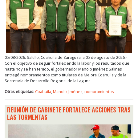
05/08/2026. Saltillo, Coahuila de Zaragoza; a 05 de agosto de 2026.-
Con el objetivo de seguir fortaleciendo la labor y los resultados que
hasta hoy se han tenido, el gobernador Manolo Jiménez Salinas
entregó nombramientos como titulares de Mejora Coahuila y de la
Secretaría de Desarrollo Regional de la Laguna.
Otras etiquetas:
Coahuila
,
Manolo Jiménez
,
nombramientos
REUNIÓN DE GABINETE FORTALECE ACCIONES TRAS
LAS TORMENTAS