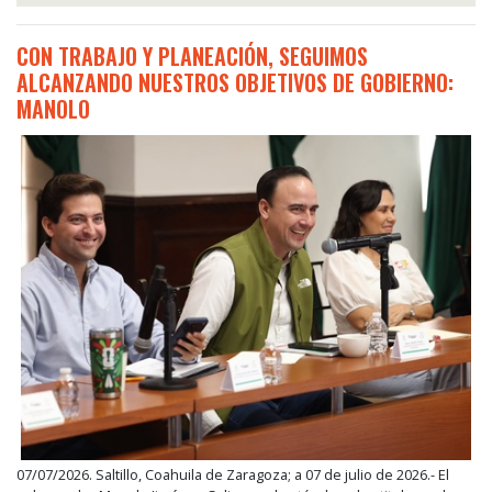
CON TRABAJO Y PLANEACIÓN, SEGUIMOS
ALCANZANDO NUESTROS OBJETIVOS DE GOBIERNO:
MANOLO
07/07/2026. Saltillo, Coahuila de Zaragoza; a 07 de julio de 2026.- El