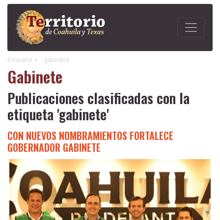
Etiqueta >
gabinete
Gabinete
Publicaciones clasificadas con la
etiqueta 'gabinete'
CON NUEVOS NOMBRAMIENTOS FORTALECE
GOBERNADOR GABINETE