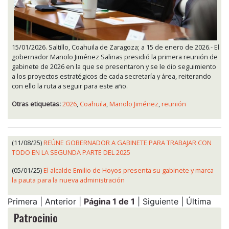
15/01/2026. Saltillo, Coahuila de Zaragoza; a 15 de enero de 2026.- El
gobernador Manolo Jiménez Salinas presidió la primera reunión de
gabinete de 2026 en la que se presentaron y se le dio seguimiento
a los proyectos estratégicos de cada secretaría y área, reiterando
con ello la ruta a seguir para este año.
Otras etiquetas:
2026
,
Coahuila
,
Manolo Jiménez
,
reunión
(11/08/25)
REÚNE GOBERNADOR A GABINETE PARA TRABAJAR CON
TODO EN LA SEGUNDA PARTE DEL 2025
(05/01/25)
El alcalde Emilio de Hoyos presenta su gabinete y marca
la pauta para la nueva administración
Primera | Anterior |
Página 1 de 1
| Siguiente | Última
Patrocinio