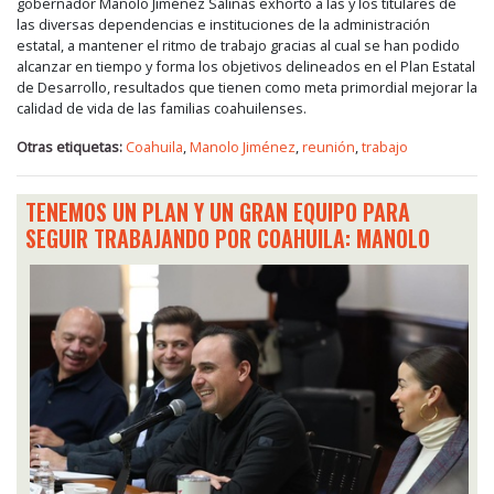
gobernador Manolo Jiménez Salinas exhortó a las y los titulares de
las diversas dependencias e instituciones de la administración
estatal, a mantener el ritmo de trabajo gracias al cual se han podido
alcanzar en tiempo y forma los objetivos delineados en el Plan Estatal
de Desarrollo, resultados que tienen como meta primordial mejorar la
calidad de vida de las familias coahuilenses.
Otras etiquetas:
Coahuila
,
Manolo Jiménez
,
reunión
,
trabajo
TENEMOS UN PLAN Y UN GRAN EQUIPO PARA
SEGUIR TRABAJANDO POR COAHUILA: MANOLO