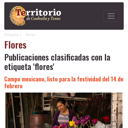
Etiqueta >
flores
Flores
Publicaciones clasificadas con la
etiqueta 'flores'
Campo mexicano, listo para la festividad del 14 de
febrero