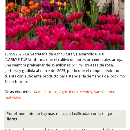
13/02/2026. La Secretaría de Agricultura y Desarrollo Rural
(AGRICULTURA) informa que el cultivo de flores ornamentales arroja
una siembra preliminar de 15 millones 611 mil gruesas de rosa,
gerbera y gladiola al cierre del 2025, por lo que el campo mexicano
cuenta con suficiente producto para atender la demanda del próximo
14 de febrero.
Otras etiquetas:
14 de Febrero
,
Agricultura
,
México
,
San Valentín
,
festividad
,
Por el momento no hay más noticias clasificadas con la etiqueta
flores