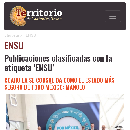
Etiqueta >
ENSU
ENSU
Publicaciones clasificadas con la
etiqueta 'ENSU'
COAHUILA SE CONSOLIDA COMO EL ESTADO MÁS
SEGURO DE TODO MÉXICO: MANOLO