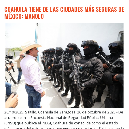
COAHUILA TIENE DE LAS CIUDADES MÁS SEGURAS DE
MÉXICO: MANOLO
26/10/2025. Saltillo, Coahuila de Zaragoza. 26 de octubre de 2025.- De
acuerdo con la Encuesta Nacional de Seguridad Pública Urbana
(ENSU) que publica el INEGI, Coahuila de consolida como el estado
más seguro del país, ya que nuevamente se destaca a Saltillo como la