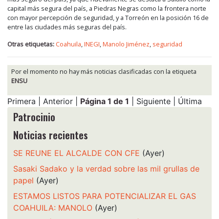
capital más segura del país, a Piedras Negras como la frontera norte
con mayor percepción de seguridad, y a Torreón en la posición 16 de
entre las ciudades más seguras del país.
Otras etiquetas:
Coahuila
,
INEGI
,
Manolo Jiménez
,
seguridad
Por el momento no hay más noticias clasificadas con la etiqueta
ENSU
Primera | Anterior |
Página 1 de 1
| Siguiente | Última
Patrocinio
Noticias recientes
SE REUNE EL ALCALDE CON CFE
(Ayer)
Sasaki Sadako y la verdad sobre las mil grullas de
papel
(Ayer)
ESTAMOS LISTOS PARA POTENCIALIZAR EL GAS
COAHUILA: MANOLO
(Ayer)