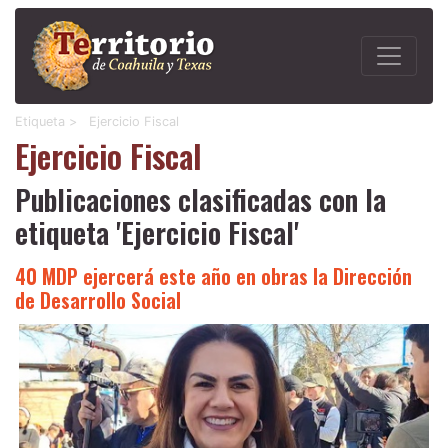
Etiqueta >
Ejercicio Fiscal
Ejercicio Fiscal
Publicaciones clasificadas con la
etiqueta 'Ejercicio Fiscal'
40 MDP ejercerá este año en obras la Dirección
de Desarrollo Social