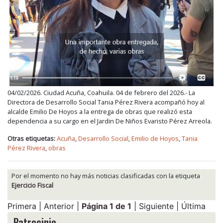
04/02/2026. Ciudad Acuña, Coahuila. 04 de febrero del 2026.- La
Directora de Desarrollo Social Tania Pérez Rivera acompañó hoy al
alcalde Emilio De Hoyos a la entrega de obras que realizó esta
dependencia a su cargo en el Jardin De Niños Evaristo Pérez Arreola.
Otras etiquetas:
Acuña
,
Desarrollo Social
,
Emilio de Hoyos
,
Tania
Pérez Rivera
,
obras
Por el momento no hay más noticias clasificadas con la etiqueta
Ejercicio Fiscal
Primera | Anterior |
Página 1 de 1
| Siguiente | Última
Patrocinio