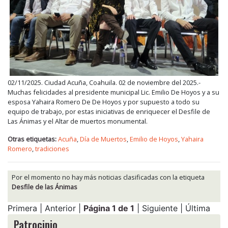
02/11/2025. Ciudad Acuña, Coahuila. 02 de noviembre del 2025.-
Muchas felicidades al presidente municipal Lic. Emilio De Hoyos y a su
esposa Yahaira Romero De De Hoyos y por supuesto a todo su
equipo de trabajo, por estas iniciativas de enriquecer el Desfile de
Las Ánimas y el Altar de muertos monumental.
Otras etiquetas:
Acuña
,
Día de Muertos
,
Emilio de Hoyos
,
Yahaira
Romero
,
tradiciones
Por el momento no hay más noticias clasificadas con la etiqueta
Desfile de las Ánimas
Primera | Anterior |
Página 1 de 1
| Siguiente | Última
Patrocinio