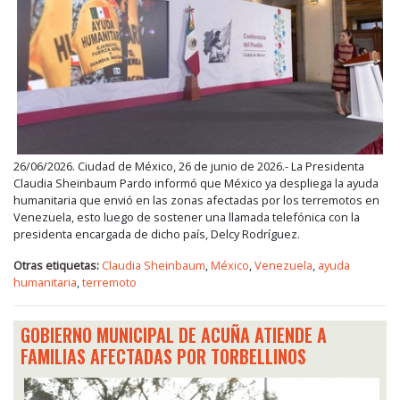
26/06/2026. Ciudad de México, 26 de junio de 2026.- La Presidenta
Claudia Sheinbaum Pardo informó que México ya despliega la ayuda
humanitaria que envió en las zonas afectadas por los terremotos en
Venezuela, esto luego de sostener una llamada telefónica con la
presidenta encargada de dicho país, Delcy Rodríguez.
Otras etiquetas:
Claudia Sheinbaum
,
México
,
Venezuela
,
ayuda
humanitaria
,
terremoto
GOBIERNO MUNICIPAL DE ACUÑA ATIENDE A
FAMILIAS AFECTADAS POR TORBELLINOS