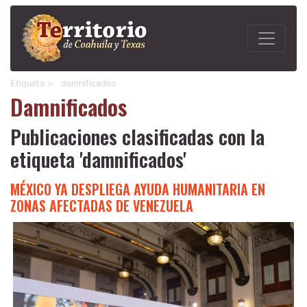
Etiqueta >
damnificados
Damnificados
Publicaciones clasificadas con la
etiqueta 'damnificados'
MÉXICO YA DESPLIEGA AYUDA HUMANITARIA EN
ZONAS AFECTADAS DE VENEZUELA