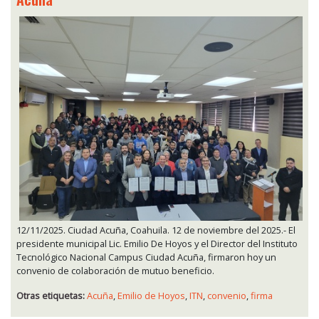
12/11/2025. Ciudad Acuña, Coahuila. 12 de noviembre del 2025.- El
presidente municipal Lic. Emilio De Hoyos y el Director del Instituto
Tecnológico Nacional Campus Ciudad Acuña, firmaron hoy un
convenio de colaboración de mutuo beneficio.
Otras etiquetas:
Acuña
,
Emilio de Hoyos
,
ITN
,
convenio
,
firma