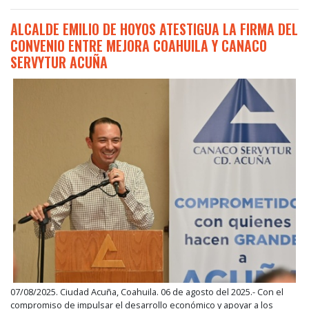
ALCALDE EMILIO DE HOYOS ATESTIGUA LA FIRMA DEL
CONVENIO ENTRE MEJORA COAHUILA Y CANACO
SERVYTUR ACUÑA
07/08/2025. Ciudad Acuña, Coahuila. 06 de agosto del 2025.- Con el
compromiso de impulsar el desarrollo económico y apoyar a los