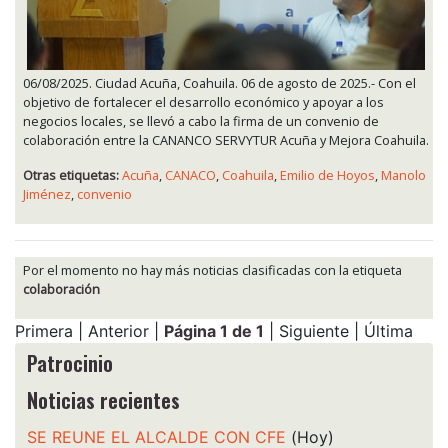
06/08/2025. Ciudad Acuña, Coahuila. 06 de agosto de 2025.- Con el
objetivo de fortalecer el desarrollo económico y apoyar a los
negocios locales, se llevó a cabo la firma de un convenio de
colaboración entre la CANANCO SERVYTUR Acuña y Mejora Coahuila.
Otras etiquetas:
Acuña
,
CANACO
,
Coahuila
,
Emilio de Hoyos
,
Manolo
Jiménez
,
convenio
Por el momento no hay más noticias clasificadas con la etiqueta
colaboración
Primera | Anterior |
Página 1 de 1
| Siguiente | Última
Patrocinio
Noticias recientes
SE REUNE EL ALCALDE CON CFE
(Hoy)